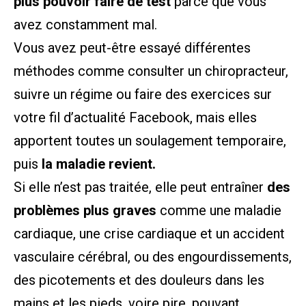
plus pouvoir faire de test
parce que vous
avez constamment mal.
Vous avez peut-être essayé différentes
méthodes comme consulter un chiropracteur,
suivre un régime ou faire des exercices sur
votre fil d’actualité Facebook, mais elles
apportent toutes un soulagement temporaire,
puis
la maladie revient.
Si elle n’est pas traitée, elle peut entraîner
des
problèmes plus graves
comme une maladie
cardiaque, une crise cardiaque et un accident
vasculaire cérébral, ou des engourdissements,
des picotements et des douleurs dans les
mains et les pieds, voire pire, pouvant