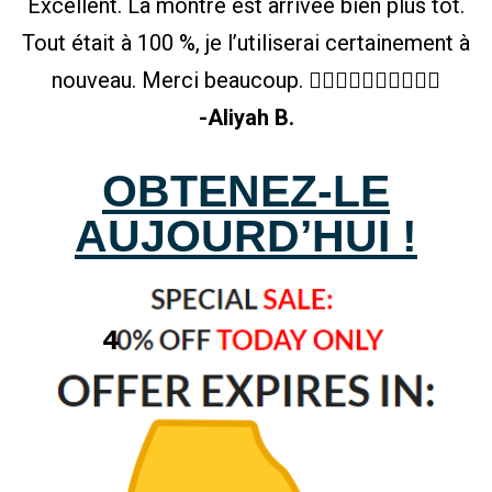
Excellent. La montre est arrivée bien plus tôt.
Tout était à 100 %, je l’utiliserai certainement à
nouveau. Merci beaucoup. 👍🏻👍🏻👍🏻👍🏻👍🏻
-Aliyah B.
OBTENEZ-LE
AUJOURD’HUI !