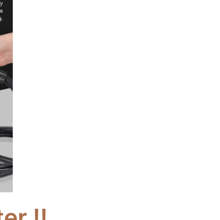
er !!