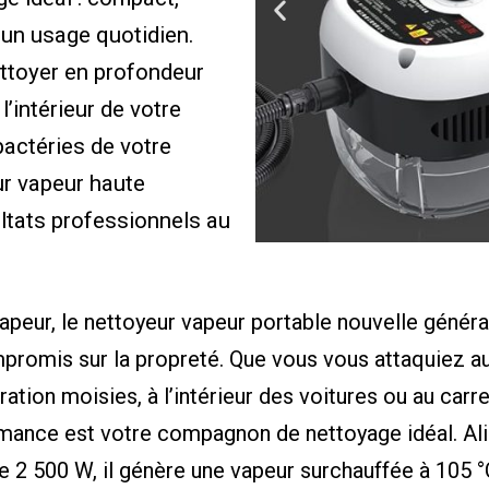
 un usage quotidien.
ttoyer en profondeur
 l’intérieur de votre
bactéries de votre
ur vapeur haute
ltats professionnels au
apeur, le nettoyeur vapeur portable nouvelle génér
mpromis sur la propreté. Que vous vous attaquiez a
ation moisies, à l’intérieur des voitures ou au carre
rmance est votre compagnon de nettoyage idéal. Al
 2 500 W, il génère une vapeur surchauffée à 105 °