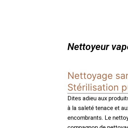
Nettoyeur vap
Nettoyage san
Stérilisation 
Dites adieu aux produit
à la saleté tenace et 
encombrants. Le nettoy
compagnon de nettoyag