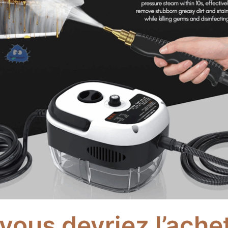
vous devriez l’achet