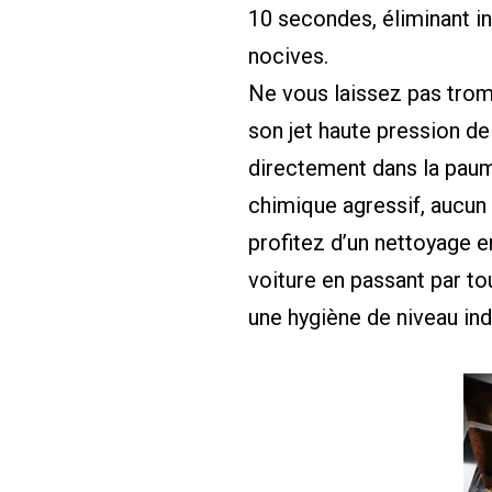
10 secondes, éliminant i
nocives.
Ne vous laissez pas trom
son jet haute pression de
directement dans la paume
chimique agressif, aucun
profitez d’un nettoyage e
voiture en passant par to
une hygiène de niveau ind