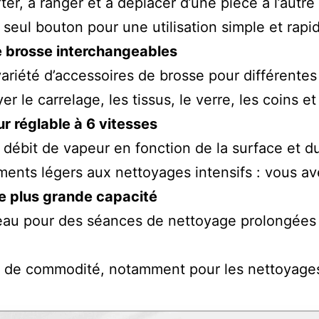
ter, à ranger et à déplacer d’une pièce à l’autre
eul bouton pour une utilisation simple et rapi
e brosse interchangeables
riété d’accessoires de brosse pour différentes
er le carrelage, les tissus, le verre, les coins e
r réglable à 6 vitesses
 débit de vapeur en fonction de la surface et d
ments légers aux nettoyages intensifs : vous av
e plus grande capacité
’eau pour des séances de nettoyage prolongées
s de commodité, notamment pour les nettoyage