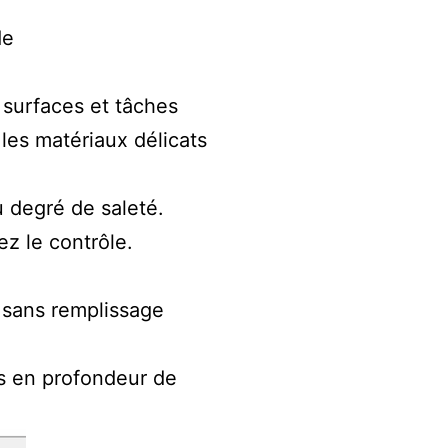
de
 surfaces et tâches
t les matériaux délicats
u degré de saleté.
ez le contrôle.
 sans remplissage
s en profondeur de