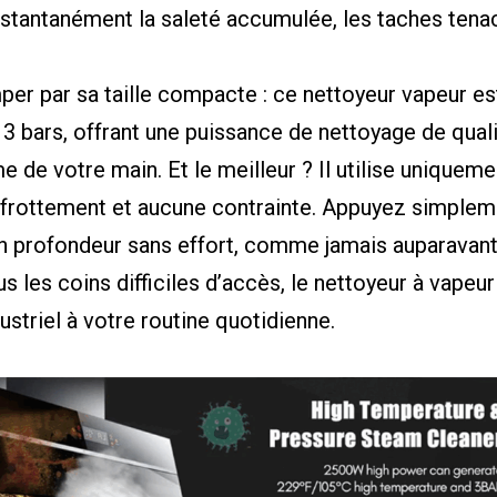
nstantanément la saleté accumulée, les taches tenac
per par sa taille compacte : ce nettoyeur vapeur e
 3 bars, offrant une puissance de nettoyage de quali
 de votre main. Et le meilleur ? Il utilise uniquemen
 frottement et aucune contrainte. Appuyez simplem
n profondeur sans effort, comme jamais auparavant. 
us les coins difficiles d’accès, le nettoyeur à vape
ustriel à votre routine quotidienne.