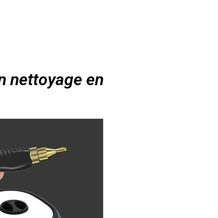
r
n nettoyage en