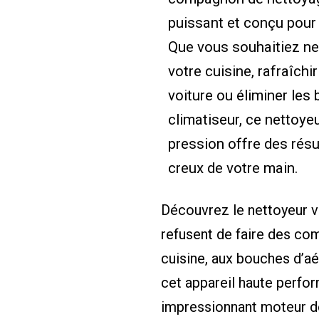
puissant et conçu pour
Que vous souhaitiez ne
votre cuisine, rafraîchir
voiture ou éliminer les 
climatiseur, ce nettoye
pression offre des résu
creux de votre main.
Découvrez le nettoyeur v
refusent de faire des co
cuisine, aux bouches d’aér
cet appareil haute perfo
impressionnant moteur de