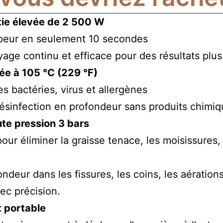
tie élevée de 2 500 W
apeur en seulement 10 secondes
age continu et efficace pour des résultats plus
ée à 105 °C (229 °F)
es bactéries, virus et allergènes
désinfection en profondeur sans produits chimiq
te pression 3 bars
our éliminer la graisse tenace, les moisissures,
ndeur dans les fissures, les coins, les aérations
c précision.
t portable