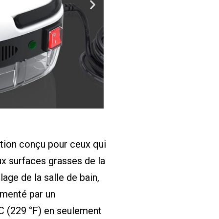
ation conçu pour ceux qui
ux surfaces grasses de la
lage de la salle de bain,
imenté par un
C (229 °F) en seulement