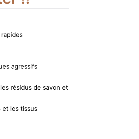
 rapides
ues agressifs
 les résidus de savon et
 et les tissus