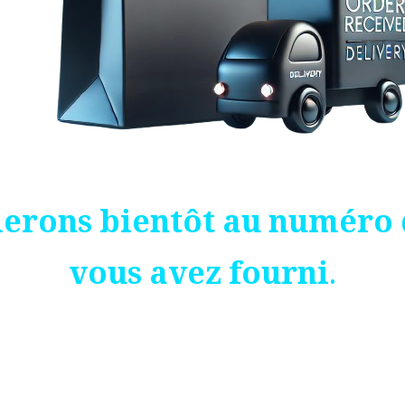
lerons bientôt au numéro 
vous avez fourni.